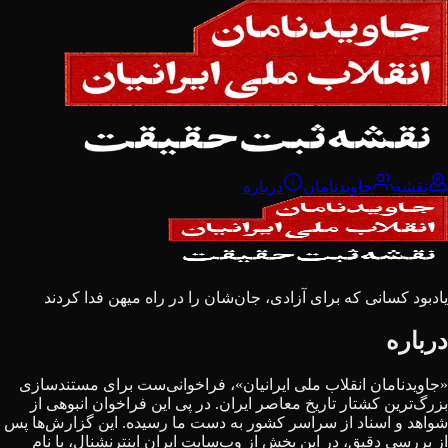
نقشه
جاویدنامان
درباره
یادبود کسانی که برای آزادی، جان‌شان را در راه میهن فدا کردند
درباره
«جاویدنامان انقلاب ملی ایرانیان»، فراخوانی‌ست برای مستندسازی
بزرگ‌ترین کشتار تاریخ معاصر ایران. در پی این فراخوان انبوهی از
شواهد و اسناد از سراسر کشور به دست ما رسیده. این گزارش‌ها پس
از بررسی دقیق، در این بخش از وب‌سایت ایران اینترنشنال، با نام